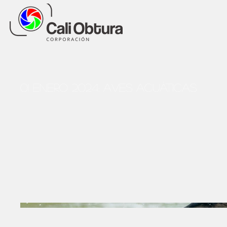
01 Enero 2024: Aves Acuáticas