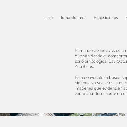
Inicio
Tema del mes
Exposiciones
El mundo de las aves es un u
que van desde el comportami
serie ornitológica, Cali Obtu
Acuáticas.
Esta convocatoria busca cap
hídricos, ya sean ríos, hume
imágenes que evidencien ad
zambulléndose, nadando o i