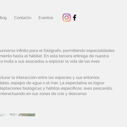
Blog
Contacto
Eventos
niverso infinito para el fotógrafo, permitiendo especialidades
ento hasta el hábitat. En esta tercera entrega de nuestra
ra invita a sus asociados a explorar la vida de las Aves
turar la interacción entre las especies y sus entornos
dales, espejos de agua o el mar. La expectativa es lograr
aptaciones biológicas y hábitos específicos: aves pescando,
nteractuando en sus zonas de cría y descanso