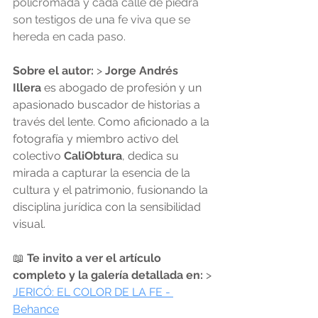
policromada y cada calle de piedra 
son testigos de una fe viva que se 
hereda en cada paso.
Sobre el autor:
 > 
Jorge Andrés 
Illera
 es abogado de profesión y un 
apasionado buscador de historias a 
través del lente. Como aficionado a la 
fotografía y miembro activo del 
colectivo 
CaliObtura
, dedica su 
mirada a capturar la esencia de la 
cultura y el patrimonio, fusionando la 
disciplina jurídica con la sensibilidad 
visual.
📖 
Te invito a ver el artículo 
completo y la galería detallada en:
 > 
JERICÓ: EL COLOR DE LA FE - 
Behance