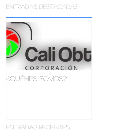
Entradas destacadas
¿Quiénes somos?
Entradas recientes