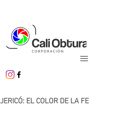
Cali 485 años
Galeria
JERICÓ: EL COLOR DE LA FE