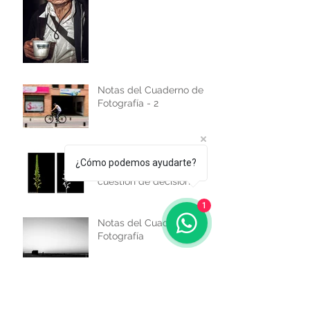
Notas del Cuaderno de
Fotografía - 2
Fotografía a color o
¿Cómo podemos ayudarte?
blanco y negro: Es
cuestión de decisión
1
Notas del Cuaderno de
Fotografía
¿Quiénes somos?