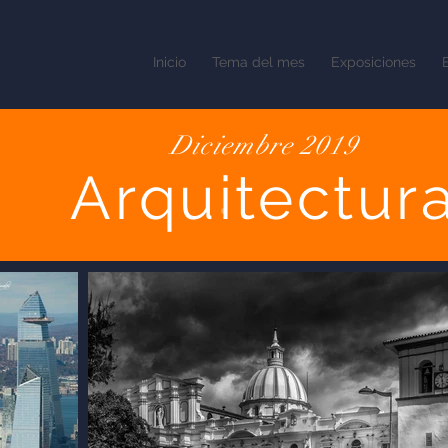
Inicio
Tema del mes
Exposiciones
Diciembre 2019
Arquitectur