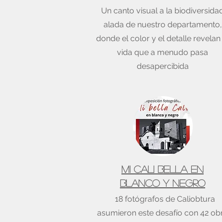
Un canto visual a la biodiversida
alada de nuestro departamento,
donde el color y el detalle revelan 
vida que a menudo pasa
desapercibida
MI CALI BELLA EN
bLANCO Y NEGRO
18 fotógrafos de Caliobtura
asumieron este desafío con 42 obr