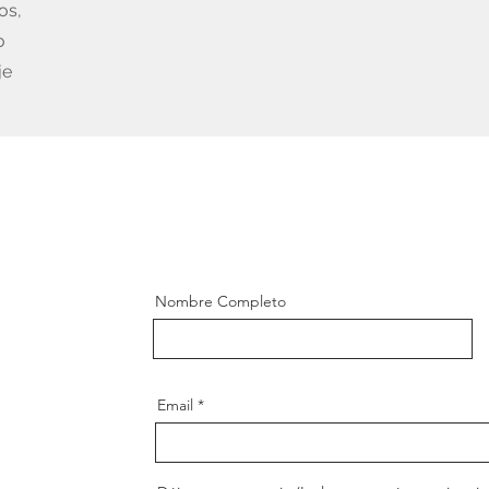
os,
o
je
Nombre Completo
Email