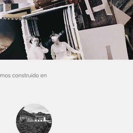
conversaciones.
emos construido en