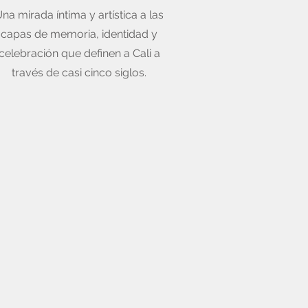
na mirada íntima y artística a las
capas de memoria, identidad y
celebración que definen a Cali a
través de casi cinco siglos.