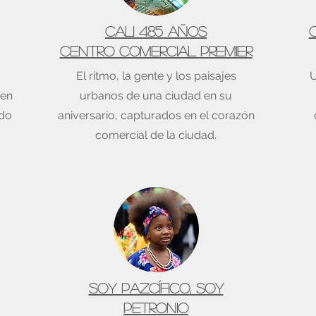
Cali 485 años
Centro comercial Premier
El ritmo, la gente y los paisajes
U
nen
urbanos de una ciudad en su
ndo
aniversario, capturados en el corazón
comercial de la ciudad.
Soy Pazcífico, Soy
Petronio