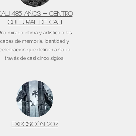
Cali 485 años - Centro
Cultural de Cali
na mirada íntima y artística a las
capas de memoria, identidad y
celebración que definen a Cali a
través de casi cinco siglos.
Exposición 2017