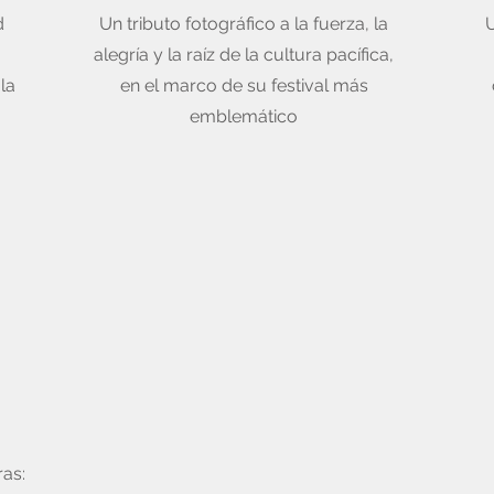
d
Un tributo fotográfico a la fuerza, la
U
alegría y la raíz de la cultura pacífica,
la
en el marco de su festival más
emblemático
as: