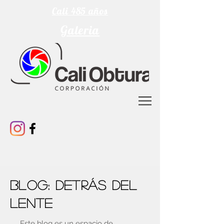
Cali 485 años
Galeria
Blog: Detrás del
Lente
Este blog es un espacio de