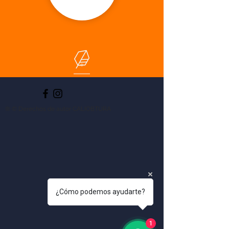
® © Derechos de autor CALIOBTURA
¿Cómo podemos ayudarte?
1