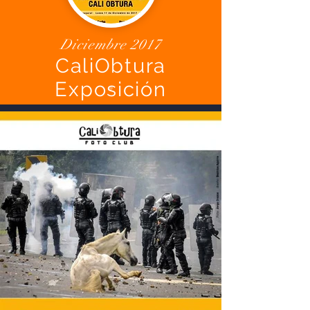
Diciembre 2017
CaliObtura
Exposición