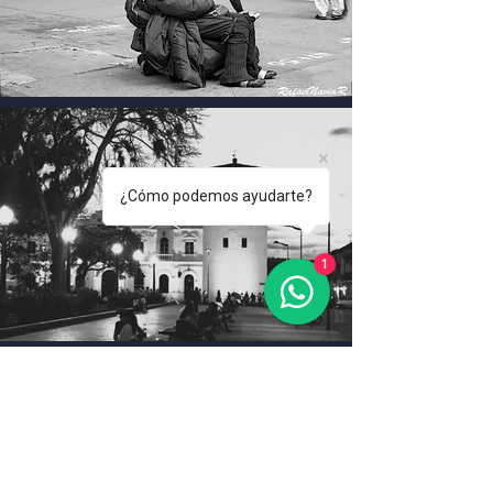
¿Cómo podemos ayudarte?
1