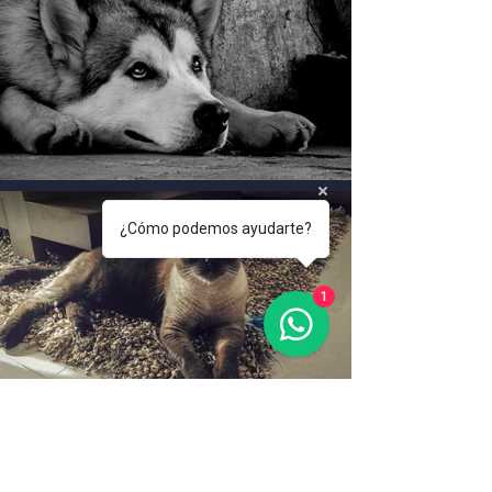
¿Cómo podemos ayudarte?
1