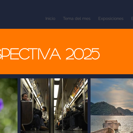
Inicio
Tema del mes
Exposiciones
spectiva 2025