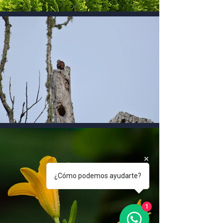
¿Cómo podemos ayudarte?
1