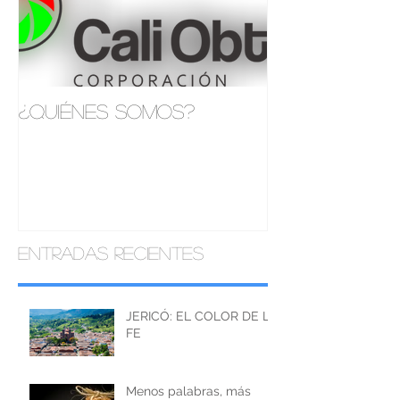
¿Quiénes somos?
Entradas recientes
JERICÓ: EL COLOR DE LA
FE
Menos palabras, más