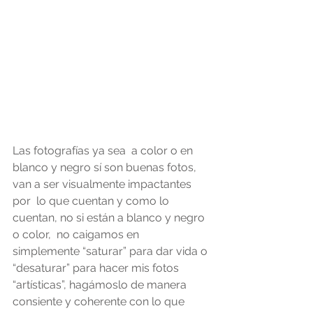
Las fotografías ya sea  a color o en 
blanco y negro sí son buenas fotos, 
van a ser visualmente impactantes  
por  lo que cuentan y como lo 
cuentan, no si están a blanco y negro 
o color,  no caigamos en 
simplemente “saturar” para dar vida o 
“desaturar” para hacer mis fotos 
“artísticas”, hagámoslo de manera 
consiente y coherente con lo que 